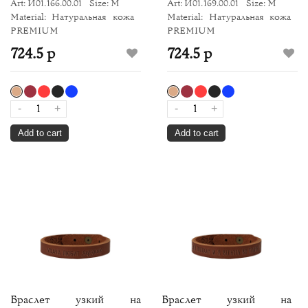
Art: И01.166.00.01
Size: M
Art: И01.169.00.01
Size: M
Material: Натуральная кожа
Material: Натуральная кожа
PREMIUM
PREMIUM
724.5 р
724.5 р
-
+
-
+
Add to cart
Add to cart
Браслет узкий на
Браслет узкий на