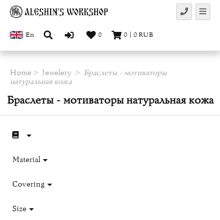
En
0
0
|
0
RUB
Home
Jewelery
Браслеты - мотиваторы
натуральная кожа
Браслеты - мотиваторы натуральная кожа
Material
Covering
Size