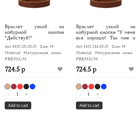
Браслет узкий на
Браслет узкий на
кобурной кнопке
кобурной кнопке "У меня
"Действуй!"
все хорошо! Так мне и
надо!"
Art: И01.131.00.01
Size: M
Art: И01.134.00.01
Size: M
Material: Натуральная кожа
Material: Натуральная кожа
PREMIUM
PREMIUM
724.5 р
724.5 р
-
+
-
+
Add to cart
Add to cart