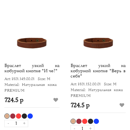
Браслет узкий на
Браслет узкий на
кобурной кнопке "И че?"
кобурной кнопке "Верь в
себя"
Art: И01.149.00.01
Size: M
Art: И01.152.00.01
Size: M
Material: Натуральная кожа
Material: Натуральная кожа
PREMIUM
PREMIUM
724.5 р
724.5 р
-
+
-
+