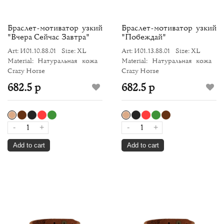
Браслет-мотиватор узкий
Браслет-мотиватор узкий
"Вчера Сейчас Завтра"
"Побеждай"
Art: И01.10.88.01
Size: XL
Art: И01.13.88.01
Size: XL
Material: Натуральная кожа
Material: Натуральная кожа
Crazy Horse
Crazy Horse
682.5 р
682.5 р
-
+
-
+
Add to cart
Add to cart