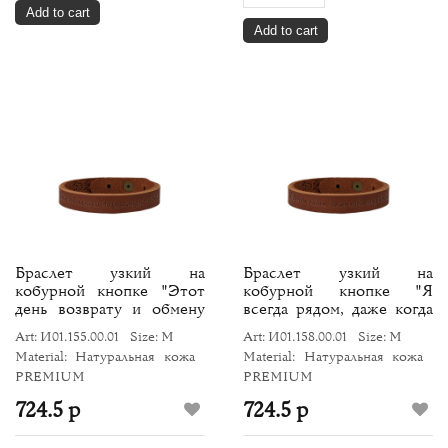
Add to cart
Add to cart
Браслет узкий на
Браслет узкий на
кобурной кнопке "Этот
кобурной кнопке "Я
день возврату и обмену
всегда рядом, даже когда
не подлежит"
не рядом"
Art: И01.155.00.01
Size: M
Art: И01.158.00.01
Size: M
Material: Натуральная кожа
Material: Натуральная кожа
PREMIUM
PREMIUM
724.5 р
724.5 р