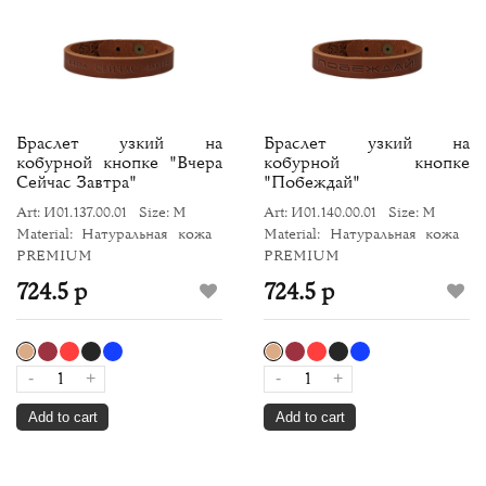
Браслет узкий на
Браслет узкий на
кобурной кнопке "Вчера
кобурной кнопке
Сейчас Завтра"
"Побеждай"
Art: И01.137.00.01
Size: M
Art: И01.140.00.01
Size: M
Material: Натуральная кожа
Material: Натуральная кожа
PREMIUM
PREMIUM
724.5 р
724.5 р
-
+
-
+
Add to cart
Add to cart